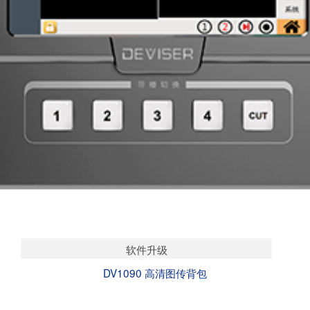
软件升级
DV1090 高清图传背包