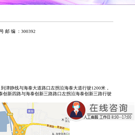
号
邮 编 ：
300392
，到津静线与海泰大道路口左拐沿海泰大道行驶
1200
米，
泰创新四路与海泰创新三路路口左拐沿海泰创新三路行驶