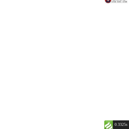
0.3325s