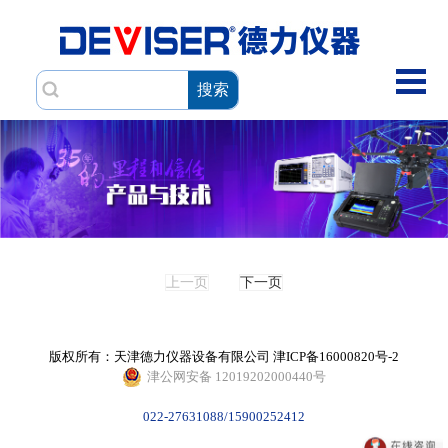
搜索
上一页
下一页
版权所有：天津德力仪器设备有限公司
津ICP备16000820号-2
津公网安备 12019202000440号
022-27631088/15900252412