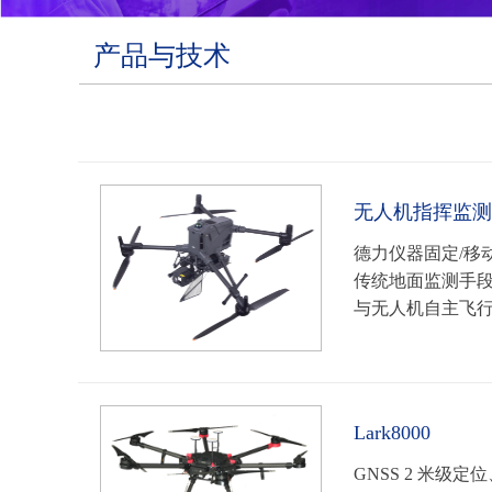
产品与技术
无人机指挥监测
德力仪器固定/
传统地面监测手
与无人机自主飞行
Lark8000
GNSS 2 米级定