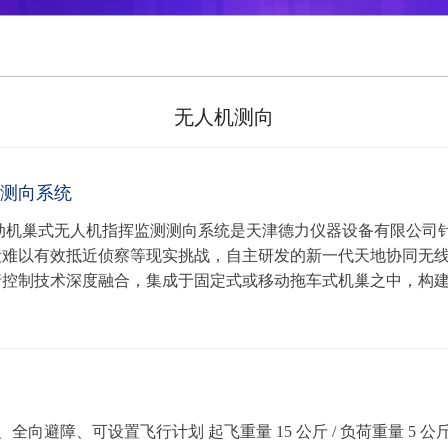
无人机测向
测向系统
移动机巢式无人机指挥监测测向系统是天津德力仪器设备有限公司
段难以有效抵近侦察等现实挑战，自主研发的新一代天地协同无
控制技术深度融合，集成于固定式或移动拖车式机巢之中，构建
位、全向避障、可设置飞行计划 起飞重量 15 公斤 / 负荷重量 5 公斤 