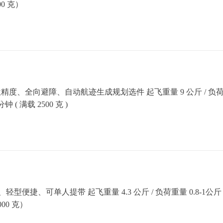
00 克）
米定位精度、全向避障、自动航迹生成规划选件 起飞重量 9 公斤 / 负荷重量 
 ( 满载 2500 克 )
、轻型便捷、可单人提带 起飞重量 4.3 公斤 / 负荷重量 0.8-1公斤 
000 克）