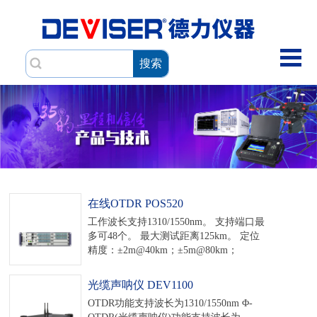
搜索
在线OTDR POS520
工作波长支持1310/1550nm。 支持端口最
多可48个。 最大测试距离125km。 定位
精度：±2m@40km；±5m@80km；
±10m@120km。 动态范围38dB。 损耗测
量精度0.001dB。
光缆声呐仪 DEV1100
OTDR功能支持波长为1310/1550nm Φ-
OTDR(光缆声呐仪)功能支持波长为