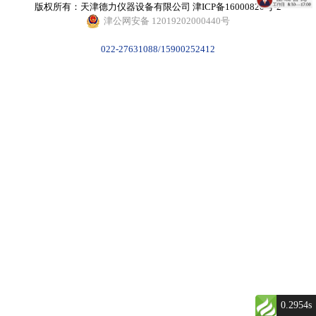
版权所有：天津德力仪器设备有限公司
津ICP备16000820号-2
津公网安备 12019202000440号
022-27631088/15900252412
0.2954s