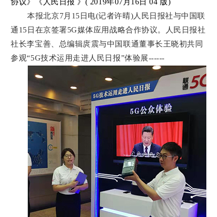
协议》《人民日报 》( 2019年07月16日 04 版)
本报北京7月15日电(记者许晴)人民日报社与中国联
通15日在京签署5G媒体应用战略合作协议。人民日报社
社长李宝善、总编辑庹震与中国联通董事长王晓初共同
参观“5G技术运用走进人民日报”体验展------