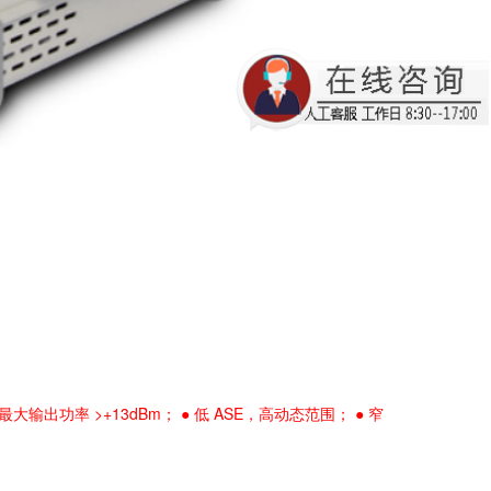
● 最大输出功率 >+13dBm； ● 低 ASE，高动态范围； ● 窄