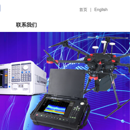
首页
|
English
联系我们